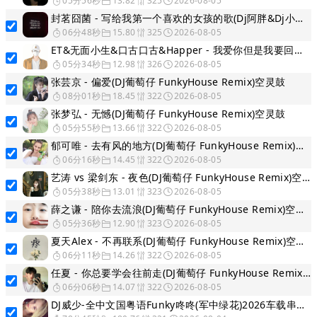
05分56秒
13.82
325
2026-08-05
封茗囧菌 - 写给我第一个喜欢的女孩的歌(Dj阿胖&Dj小学生 ProgHouse Mix 2K26)
06分48秒
15.80
325
2026-08-05
ET&无面小生&口古口古&Happer - 我爱你但是我要回家（DJ阿胖&DJ小学生 Prog House Mix 2K26）
05分34秒
12.98
326
2026-08-05
张芸京 - 偏爱(DJ葡萄仔 FunkyHouse Remix)空灵鼓
08分01秒
18.45
322
2026-08-05
张梦弘 - 无憾(DJ葡萄仔 FunkyHouse Remix)空灵鼓
05分55秒
13.66
322
2026-08-05
郁可唯 - 去有风的地方(DJ葡萄仔 FunkyHouse Remix)空灵鼓
06分16秒
14.45
322
2026-08-05
艺涛 vs 梁剑东 - 夜色(DJ葡萄仔 FunkyHouse Remix)空灵鼓
05分38秒
13.01
323
2026-08-05
薛之谦 - 陪你去流浪(DJ葡萄仔 FunkyHouse Remix)空灵鼓
05分36秒
12.90
323
2026-08-05
夏天Alex - 不再联系(DJ葡萄仔 FunkyHouse Remix)空灵鼓
06分11秒
14.26
322
2026-08-05
任夏 - 你总要学会往前走(DJ葡萄仔 FunkyHouse Remix)空灵鼓
06分06秒
14.07
322
2026-08-05
DJ威少-全中文国粤语Funky咚咚(军中绿花)2026车载串烧(DJ威少 FunkyHouse 2026 Rmx Ｖ１０ )