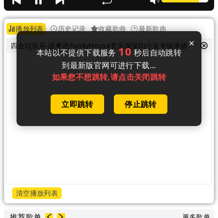
播放列表
历史记录
收藏歌曲
最新歌曲
×
四会Dj乐乐-国粤语FunkyHouse音乐深深Dj小安专辑串烧
10
本站以不提供下载服务
秒后自动跳转
到最新版官网可进行下载...
如果您不想跳转,请点击关闭跳转
立即跳转
停止跳转
清空播放列表
推荐歌单
更多歌单